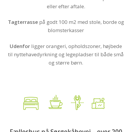
eller efter aftale.
Tagterrasse
på godt 100 m2 med stole, borde og
blomsterkasser
Udenfor
ligger orangeri, opholdszoner, højbede
til nyttehavedyrkning og legepladser til både små
og større børn.
Fælleshus på Sørgekåbevej – over 200