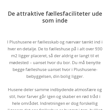
De attraktive fællesfaciliteter ude
som inde
I Plushusene er fællesskab og nærvær tænkt ind i
hver en detalje. De to fælleshuse på i alt over 930
m2 ligger placeret, så der aldrig er langt til et
mødested – uanset hvor du bor. Du må benytte
begge fælleshuse uanset hvor i Plushusene-
bebyggelsen, din bolig ligger.
Husene deler samme indbydende atmosfære og
stil, hvor farver går igen og skaber en rød tråd i
hele området. Indretningen er dog forskellig