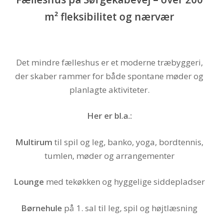
m² fleksibilitet og nærvær
Det mindre fælleshus er et moderne træbyggeri,
der skaber rammer for både spontane møder og
planlagte aktiviteter.
Her er bl.a.:
Multirum
til spil og leg, banko, yoga, bordtennis,
tumlen, møder og arrangementer
Lounge
med tekøkken og hyggelige siddepladser
Børnehule
på 1. sal til leg, spil og højtlæsning