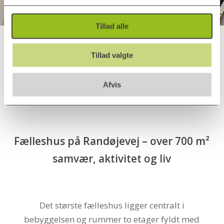
Tillad alle
Tillad valgte
Afvis
Fælleshus på Randøjevej – over 700 m²
samvær, aktivitet og liv
Det største fælleshus ligger centralt i
bebyggelsen og rummer to etager fyldt med