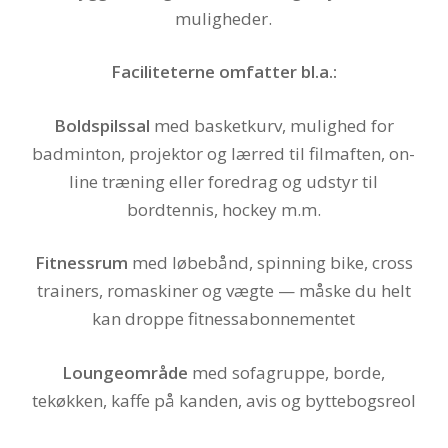
muligheder.
Faciliteterne omfatter bl.a.:
Boldspilssal
med basketkurv, mulighed for
badminton, projektor og lærred til filmaften, on-
line træning eller foredrag og udstyr til
bordtennis, hockey m.m.
Fitnessrum
med løbebånd, spinning bike, cross
trainers, romaskiner og vægte — måske du helt
kan droppe fitnessabonnementet
Loungeområde
med sofagruppe, borde,
tekøkken, kaffe på kanden, avis og byttebogsreol