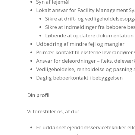
Syn af lejemål
Lokalt ansvar for Facility Management S
Sikre at drift- og vedligeholdelsesopg
Sikre at indmeldinger fra beboere be
Løbende at opdatere dokumentation
Udbedring af mindre fejl og mangler
Primær kontakt til eksterne leverandører 
Ansvar for deleordninger – f.eks. delevær
Vedligeholdelse, renholdelse og pasning a
Daglig beboerkontakt i bebyggelsen
Din profil
Vi forestiller os, at du:
Er uddannet ejendomsservicetekniker ell