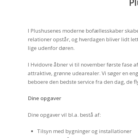
P
I Plushusenes moderne bofællesskaber skaber
relationer opstår, og hverdagen bliver lidt le
lige udenfor døren.
I Hvidovre åbner vi til november første fase af
attraktive, grønne udearealer. Vi søger en en
beboere den bedste service fra den dag, de fly
Dine opgaver
Dine opgaver vil bl.a. bestå af:
Tilsyn med bygninger og installationer