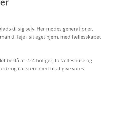
er
ds til sig selv. Her mødes generationer,
man til leje i sit eget hjem, med fællesskabet
 det bestå af 224 boliger, to fælleshuse og
rdring i at være med til at give vores