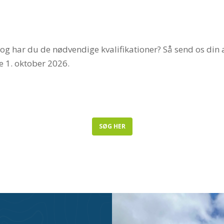
og har du de nødvendige kvalifikationer? Så send os din a
e 1. oktober 2026.
SØG HER