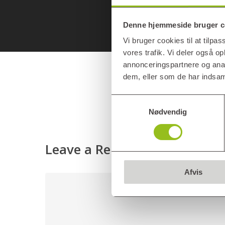
Denne hjemmeside bruger c
Vi bruger cookies til at tilpas
vores trafik. Vi deler også 
annonceringspartnere og anal
dem, eller som de har indsaml
Samtykkevalg
Nødvendig
Leave a Reply
Afvis