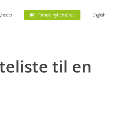
yheder
Tilmeld nyhedsbrev
English
liste til en