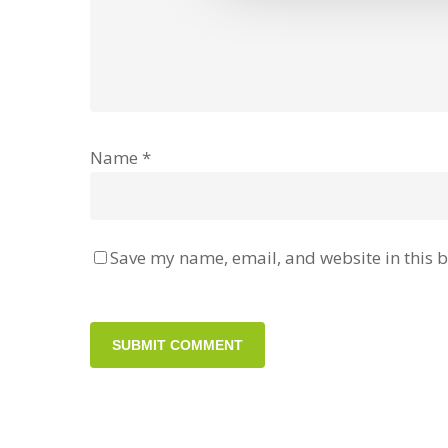
Name
*
Save my name, email, and website in this b