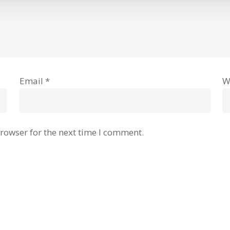
Email
*
W
rowser for the next time I comment.