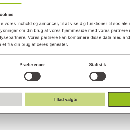
ookies
se vores indhold og annoncer, til at vise dig funktioner til sociale
oplysninger om din brug af vores hjemmeside med vores partnere i
ysepartnere. Vores partnere kan kombinere disse data med andr
et fra din brug af deres tjenester.
Præferencer
Statistik
Tillad valgte